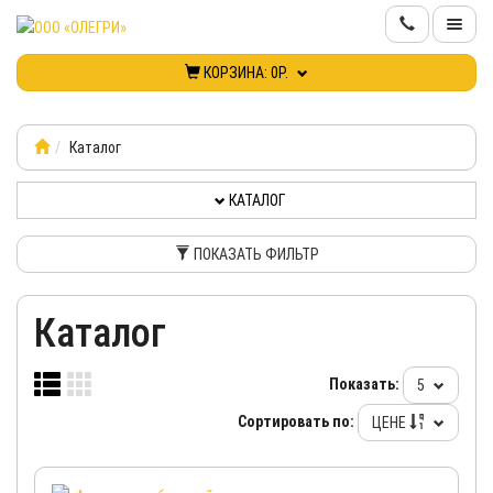
КОРЗИНА:
0Р.
КАТАЛОГ
ИНФОРМАЦИЯ
Каталог
КАТАЛОГ
КОНТАКТЫ
ПОКАЗАТЬ ФИЛЬТР
НОВИНКИ
Каталог
КАБИНЕТ
Показать:
5
Сортировать по:
ЦЕНЕ