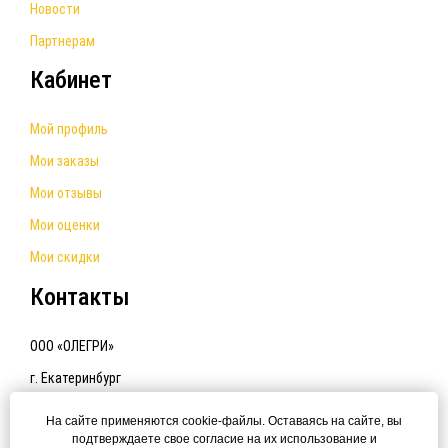
Новости
Партнерам
Кабинет
Мой профиль
Мои заказы
Мои отзывы
Мои оценки
Мои скидки
Контакты
ООО «ОЛЕГРИ»
г. Екатеринбург
e-mail:
olegriworld@yandex.ru
На сайте применяются cookie-файлы. Оставаясь на сайте, вы
подтверждаете свое согласие на их использование и
+7 (912) 270-28-28