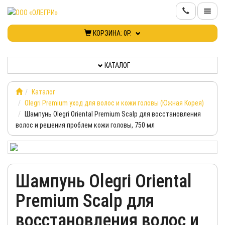
КОРЗИНА:
0Р.
КАТАЛОГ
КАТАЛОГ
ИНФОРМАЦИЯ
Каталог
КОНТАКТЫ
Olegri Premium уход для волос и кожи головы (Южная Корея)
Шампунь Olegri Oriental Premium Scalp для восстановления
НОВИНКИ
волос и решения проблем кожи головы, 750 мл
КАБИНЕТ
Шампунь Olegri Oriental
Premium Scalp для
восстановления волос и