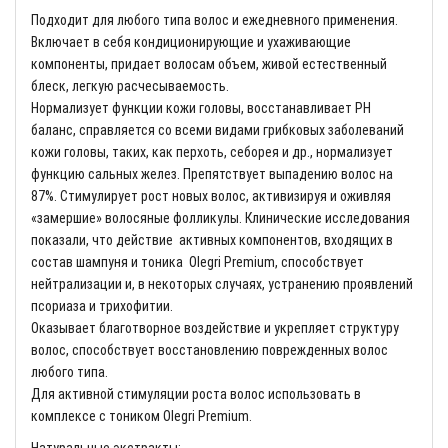
Подходит для любого типа волос и ежедневного применения.
Включает в себя кондиционирующие и ухаживающие
компоненты, придает волосам объем, живой естественный
блеск, легкую расчесываемость.
Нормализует функции кожи головы, восстанавливает РН
баланс, справляется со всеми видами грибковых заболеваний
кожи головы, таких, как перхоть, себорея и др., нормализует
функцию сальных желез. Препятствует выпадению волос на
87%. Стимулирует рост новых волос, активизируя и оживляя
«замершие» волосяные фолликулы. Клинические исследования
показали, что действие активных компонентов, входящих в
состав шампуня и тоника Olegri Premium, способствует
нейтрализации и, в некоторых случаях, устранению проявлений
псориаза и трихофитии.
Оказывает благотворное воздействие и укрепляет структуру
волос, способствует восстановлению поврежденных волос
любого типа.
Для активной стимуляции роста волос использовать в
комплексе с тоником Olegri Premium.