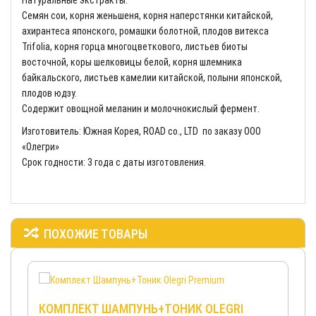
Натуральные экстракты:
Семян сои, корня женьшеня, корня наперстянки китайской,
ахирантеса японского, ромашки болотной, плодов витекса
Trifolia, корня горца многоцветкового, листьев биоты
восточной, коры шелковицы белой, корня шлемника
байкальского, листьев камелии китайской, полыни японской,
плодов юдзу.
Содержит овощной меланин и молочнокислый фермент.
Изготовитель: Южная Корея, ROAD co., LTD по заказу ООО
«Олегри»
Срок годности: 3 года с даты изготовления.
ПОХОЖИЕ ТОВАРЫ
КОМПЛЕКТ ШАМПУНЬ+ТОНИК OLEGRI