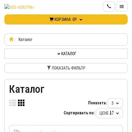
КОРЗИНА:
0Р.
КАТАЛОГ
ИНФОРМАЦИЯ
Каталог
КАТАЛОГ
КОНТАКТЫ
ПОКАЗАТЬ ФИЛЬТР
НОВИНКИ
Каталог
КАБИНЕТ
Показать:
5
Сортировать по:
ЦЕНЕ