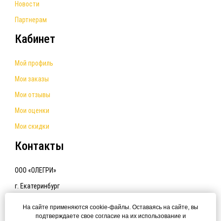
Новости
Партнерам
Кабинет
Мой профиль
Мои заказы
Мои отзывы
Мои оценки
Мои скидки
Контакты
ООО «ОЛЕГРИ»
г. Екатеринбург
e-mail:
olegriworld@yandex.ru
На сайте применяются cookie-файлы. Оставаясь на сайте, вы
подтверждаете свое согласие на их использование и
+7 (912) 270-28-28