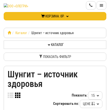
КОРЗИНА:
0Р.
КАТАЛОГ
ИНФОРМАЦИЯ
Каталог
Шунгит – источник здоровья
КАТАЛОГ
КОНТАКТЫ
ПОКАЗАТЬ ФИЛЬТР
НОВИНКИ
Шунгит – источник
КАБИНЕТ
здоровья
Показать:
15
Сортировать по:
ЦЕНЕ